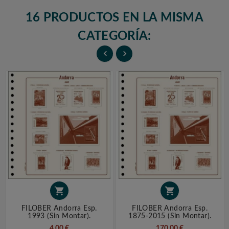
16 PRODUCTOS EN LA MISMA
CATEGORÍA:




FILOBER Andorra Esp.
FILOBER Andorra Esp.
1993 (sin Montar).
1875-2015 (sin Montar).
4,00 €
170,00 €