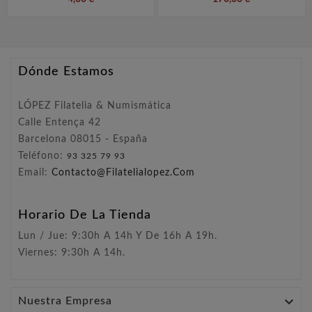
Dónde Estamos
LÓPEZ Filatelia & Numismática
Calle Entença 42
Barcelona 08015 - España
Teléfono:
93 325 79 93
Email:
Contacto@filatelialopez.com
Horario De La Tienda
Lun / Jue: 9:30h A 14h Y De 16h A 19h.
Viernes: 9:30h A 14h.

Nuestra Empresa