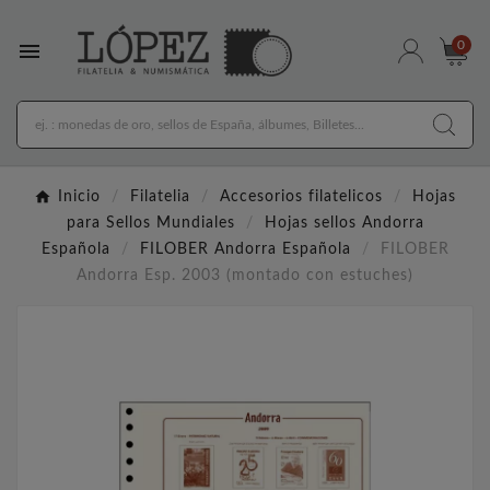

0
Inicio
Filatelia
Accesorios filatelicos
Hojas
para Sellos Mundiales
Hojas sellos Andorra
Española
FILOBER Andorra Española
FILOBER
Andorra Esp. 2003 (montado con estuches)