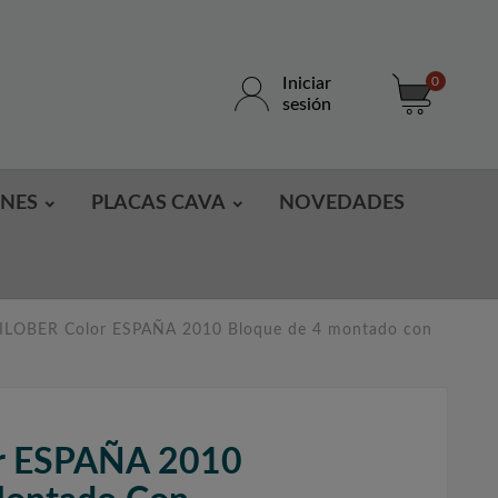
Iniciar
0
sesión
ONES
PLACAS CAVA
NOVEDADES
ILOBER Color ESPAÑA 2010 Bloque de 4 montado con
r ESPAÑA 2010