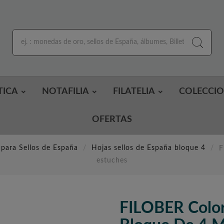
TICA
NOTAFILIA
FILATELIA
COLECCI
OFERTAS
 para Sellos de España
Hojas sellos de España bloque 4
F
estuches
FILOBER Colo