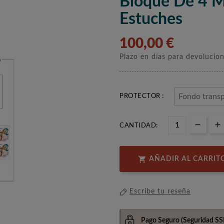
Bloque De 4 
Estuches
100,00 €
Plazo en días para devolucio
PROTECTOR :
CANTIDAD:

AÑADIR AL CARRIT
Escribe tu reseña
Pago Seguro
(Seguridad SS