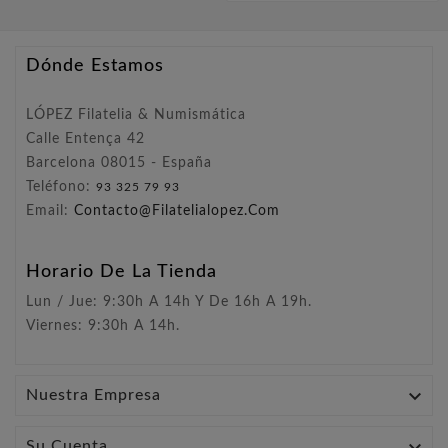
Dónde Estamos
LÓPEZ Filatelia & Numismática
Calle Entença 42
Barcelona 08015 - España
Teléfono:
93 325 79 93
Email:
Contacto@filatelialopez.com
Horario De La Tienda
Lun / Jue: 9:30h A 14h Y De 16h A 19h.
Viernes: 9:30h A 14h.

Nuestra Empresa
Su Cuenta