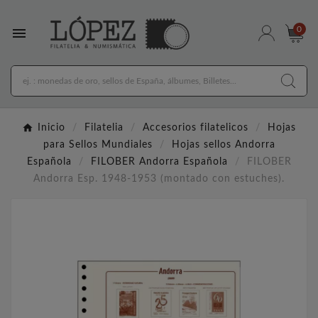

0
Inicio
Filatelia
Accesorios filatelicos
Hojas
para Sellos Mundiales
Hojas sellos Andorra
Española
FILOBER Andorra Española
FILOBER
Andorra Esp. 1948-1953 (montado con estuches).