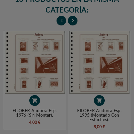
CATEGORÍA:




FILOBER Andorra Esp.
FILOBER Andorra Esp.
1976 (sin Montar).
1995 (montado Con
Estuches).
4,00 €
8,00 €