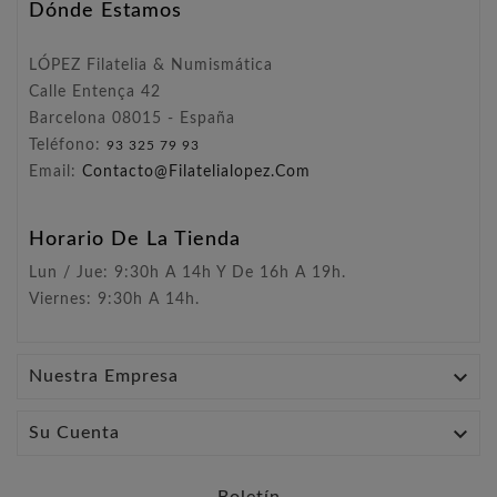
Dónde Estamos
LÓPEZ Filatelia & Numismática
Calle Entença 42
Barcelona 08015 - España
Teléfono:
93 325 79 93
Email:
Contacto@filatelialopez.com
Horario De La Tienda
Lun / Jue: 9:30h A 14h Y De 16h A 19h.
Viernes: 9:30h A 14h.

Nuestra Empresa

Su Cuenta