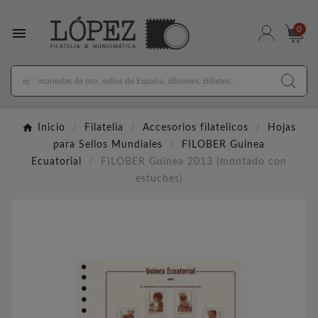

0
Inicio
Filatelia
Accesorios filatelicos
Hojas
para Sellos Mundiales
FILOBER Guinea
Ecuatorial
FILOBER Guinea 2013 (montado con
estuches)