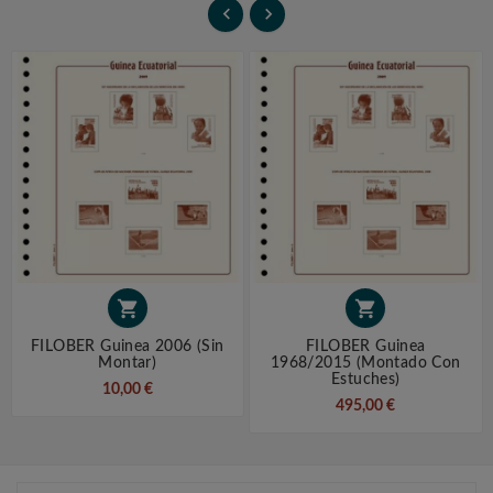




FILOBER Guinea 2006 (sin
FILOBER Guinea
Montar)
1968/2015 (montado Con
Estuches)
10,00 €
495,00 €