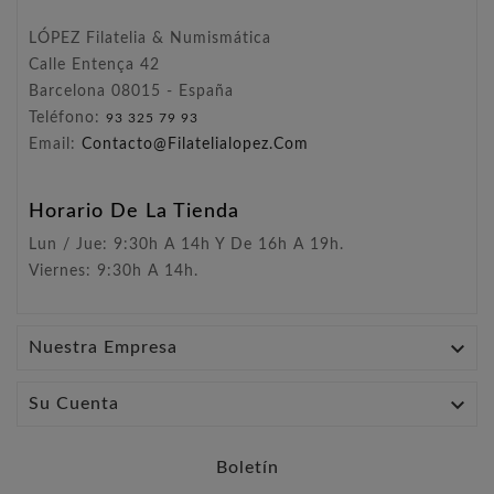
LÓPEZ Filatelia & Numismática
Calle Entença 42
Barcelona 08015 - España
Teléfono:
93 325 79 93
Email:
Contacto@filatelialopez.com
Horario De La Tienda
Lun / Jue: 9:30h A 14h Y De 16h A 19h.
Viernes: 9:30h A 14h.

Nuestra Empresa

Su Cuenta
Boletín