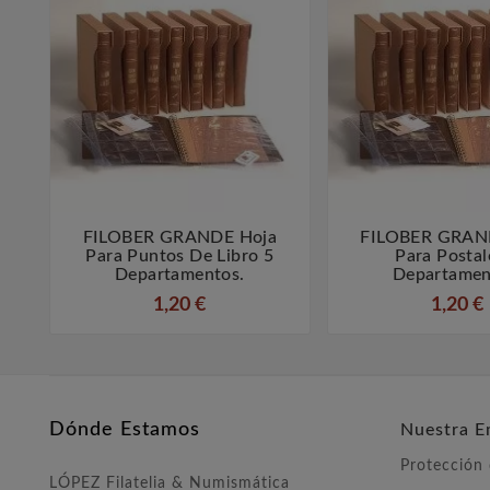
FILOBER GRANDE Hoja
FILOBER GRAN



Para Puntos De Libro 5
Para Postal
Departamentos.
Departamen
1,20 €
1,20 €
Dónde Estamos
Nuestra E
Protección
LÓPEZ Filatelia & Numismática