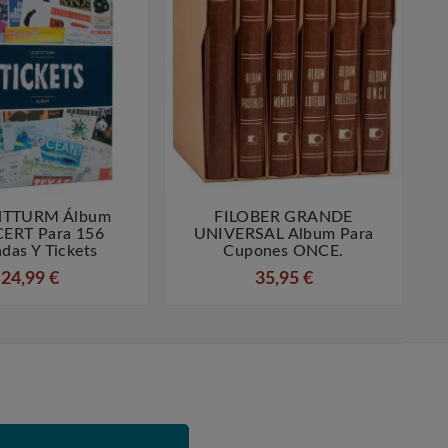
TTURM Álbum
FILOBER GRANDE




ERT Para 156
UNIVERSAL Album Para
das Y Tickets
Cupones ONCE.
24,99 €
35,95 €