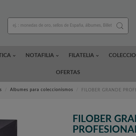
TICA
NOTAFILIA
FILATELIA
COLECCI
OFERTAS
s
Albumes para coleccionismos
FILOBER GRANDE PROFES
FILOBER GR
PROFESIONAL