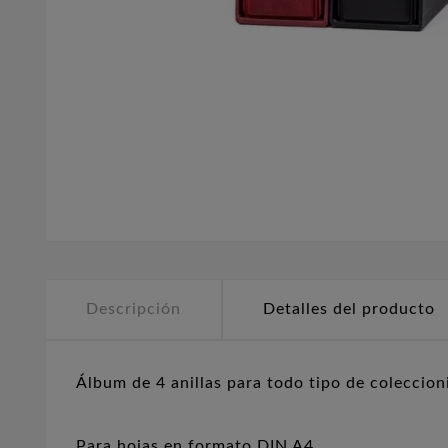
Descripción
Detalles del producto
Álbum de 4 anillas para todo tipo de coleccion
Para hojas en formato DIN A4.