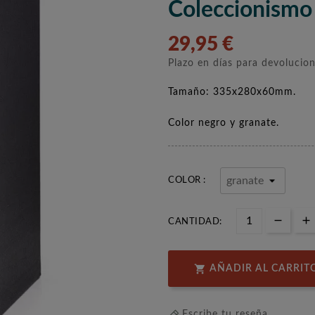
Coleccionismo
29,95 €
Plazo en días para devolucio
Tamaño: 335x280x60mm.
Color negro y granate.
COLOR :
CANTIDAD:

AÑADIR AL CARRIT
Escribe tu reseña