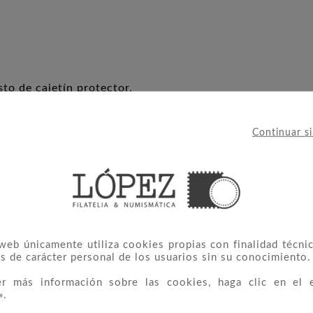
sto de cajetín protector.
Continuar s
 web únicamente utiliza cookies propias con finalidad técnic
s de carácter personal de los usuarios sin su conocimiento.
IERON ESTE PRODUCTO TAMBIÉ
er más información sobre las cookies, haga clic en el 
».