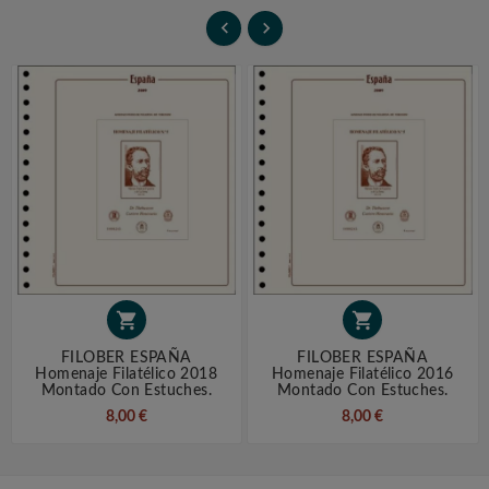




FILOBER ESPAÑA
FILOBER ESPAÑA
Homenaje Filatélico 2018
Homenaje Filatélico 2016
Montado Con Estuches.
Montado Con Estuches.
8,00 €
8,00 €