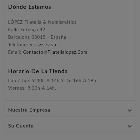
Dónde Estamos
LÓPEZ Filatelia & Numismática
Calle Entença 42
Barcelona 08015 - España
Teléfono:
93 325 79 93
Email:
Contacto@filatelialopez.com
Horario De La Tienda
Lun / Jue: 9:30h A 14h Y De 16h A 19h.
Viernes: 9:30h A 14h.

Nuestra Empresa

Su Cuenta