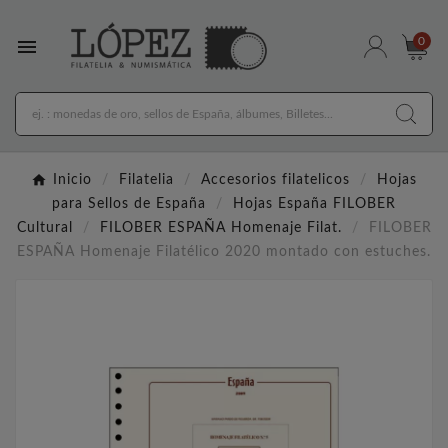

0
Inicio
Filatelia
Accesorios filatelicos
Hojas
para Sellos de España
Hojas España FILOBER
Cultural
FILOBER ESPAÑA Homenaje Filat.
FILOBER
ESPAÑA Homenaje Filatélico 2020 montado con estuches.