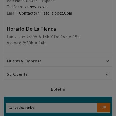
Barcelona 08015 - España
Teléfono:
93 325 79 93
Email:
Contacto@filatelialopez.com
Horario De La Tienda
Lun / Jue: 9:30h A 14h Y De 16h A 19h.
Viernes: 9:30h A 14h.

Nuestra Empresa

Su Cuenta
Boletín
OK