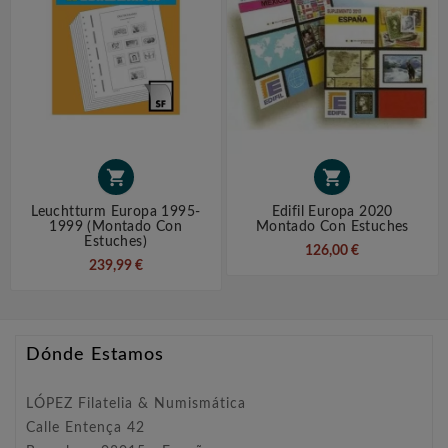


Leuchtturm Europa 1995-
Edifil Europa 2020
1999 (montado Con
Montado Con Estuches
Estuches)
126,00 €
239,99 €
Dónde Estamos
LÓPEZ Filatelia & Numismática
Calle Entença 42