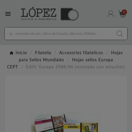

0
Inicio
Filatelia
Accesorios filatelicos
Hojas
para Sellos Mundiales
Hojas sellos Europa
CEPT
Edifil 'Europa 1988/96 (montado con estuches)