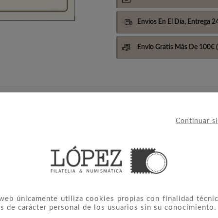
Envíos En El Día,
Entrega 2
Envio Gratis Más De 100€
(
Continuar s
ntado con estuches.
 web únicamente utiliza cookies propias con finalidad técnic
s de carácter personal de los usuarios sin su conocimiento.