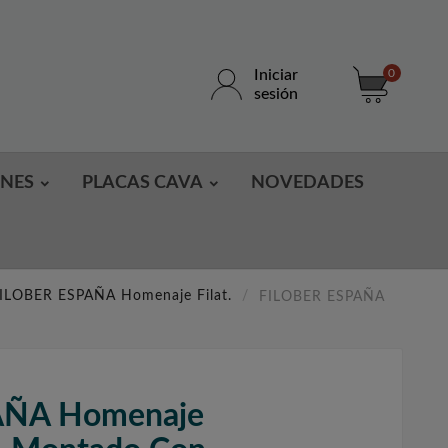
Iniciar
0
sesión
ONES
PLACAS CAVA
NOVEDADES
ILOBER ESPAÑA Homenaje Filat.
FILOBER ESPAÑA
AÑA Homenaje