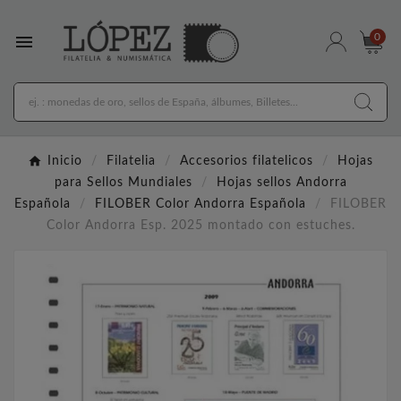

0
Inicio
Filatelia
Accesorios filatelicos
Hojas
para Sellos Mundiales
Hojas sellos Andorra
Española
FILOBER Color Andorra Española
FILOBER
Color Andorra Esp. 2025 montado con estuches.