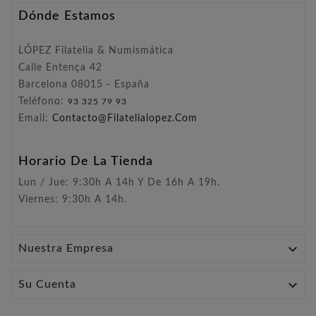
Dónde Estamos
LÓPEZ Filatelia & Numismática
Calle Entença 42
Barcelona 08015 - España
Teléfono:
93 325 79 93
Email:
Contacto@filatelialopez.com
Horario De La Tienda
Lun / Jue: 9:30h A 14h Y De 16h A 19h.
Viernes: 9:30h A 14h.

Nuestra Empresa

Su Cuenta