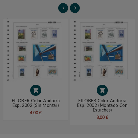




FILOBER Color Andorra
FILOBER Color Andorra
Esp. 2002 (sin Montar)
Esp. 2002 (montado Con
Estuches)
4,00 €
8,00 €