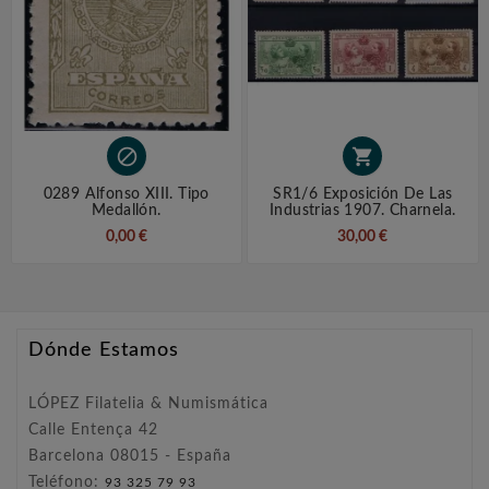


0289 Alfonso XIII. Tipo
SR1/6 Exposición De Las
Medallón.
Industrias 1907. Charnela.
0,00 €
30,00 €
Dónde Estamos
LÓPEZ Filatelia & Numismática
Calle Entença 42
Barcelona 08015 - España
Teléfono:
93 325 79 93