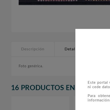
Descripción
Detalles del producto
Foto genérica.
Este portal
16 PRODUCTOS EN LA MISMA
ni cede dato
Para obten
información