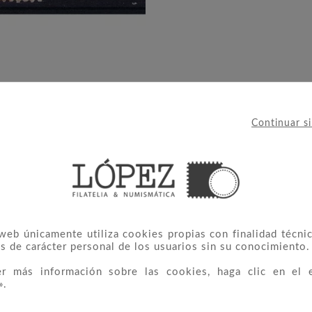
Continuar s
 web únicamente utiliza cookies propias con finalidad técnic
 CATEGORÍA:
s de carácter personal de los usuarios sin su conocimiento.
er más información sobre las cookies, haga clic en el 
».