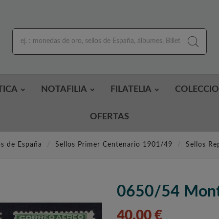
TICA
NOTAFILIA
FILATELIA
COLECCI
OFERTAS
os de España
Sellos Primer Centenario 1901/49
Sellos R
0650/54 Monts
40,00 €