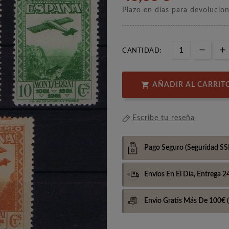
Plazo en días para devolucio
CANTIDAD:

AÑADIR AL CARRIT
Escribe tu reseña
Pago Seguro
(Seguridad SS
Envíos En El Día,
Entrega 2
Envio Gratis Más De 100€
(