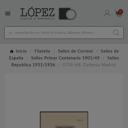

0
Inicio
Filatelia
Sellos de Correos
Sellos de
España
Sellos Primer Centenario 1901/49
Sellos
Republica 1931/1936
0758 HB. Defensa Madrid.