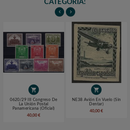
CATEGORÍA:




0620/29 III Congreso De
NE38 Avión En Vuelo (sin
La Unión Postal
Dentar)
Panamericana (Oficial)
40,00 €
40,00 €