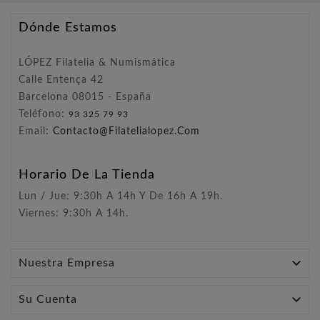
Dónde Estamos
LÓPEZ Filatelia & Numismática
Calle Entença 42
Barcelona 08015 - España
Teléfono:
93 325 79 93
Email:
Contacto@filatelialopez.com
Horario De La Tienda
Lun / Jue: 9:30h A 14h Y De 16h A 19h.
Viernes: 9:30h A 14h.

Nuestra Empresa

Su Cuenta