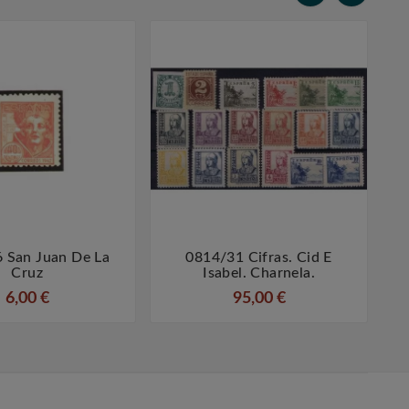
 San Juan De La
0814/31 Cifras. Cid E




Cruz
Isabel. Charnela.
6,00 €
95,00 €