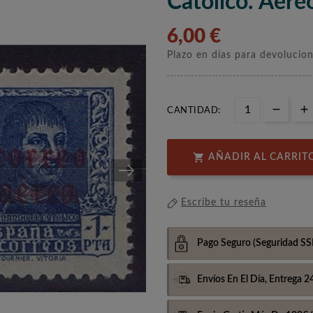
Católico. Aére
6,00 €
Plazo en días para devolucio
CANTIDAD:

AÑADIR AL CARRIT
Escribe tu reseña
Pago Seguro
(Seguridad SS
Envíos En El Día,
Entrega 2