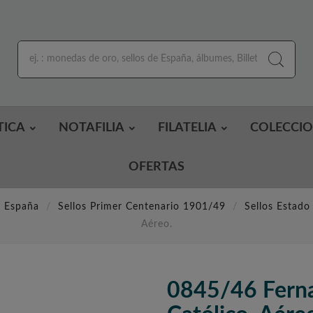
TICA
NOTAFILIA
FILATELIA
COLECCI
OFERTAS
e España
Sellos Primer Centenario 1901/49
Sellos Estad
Aéreo.
0845/46 Ferna