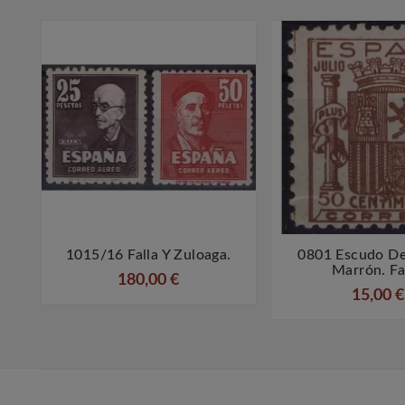
1015/16 Falla Y Zuloaga.
0801 Escudo De



Marrón. Fa
180,00 €
15,00 €