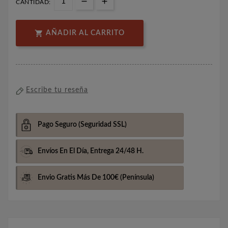
CANTIDAD:

AÑADIR AL CARRITO
Escribe tu reseña
Pago Seguro
(Seguridad SSL)
Envíos En El Día,
Entrega 24/48 H.
Envio Gratis Más De 100€
(Península)