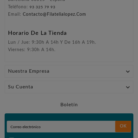
Teléfono:
93 325 79 93
Email:
Contacto@filatelialopez.com
Horario De La Tienda
Lun / Jue: 9:30h A 14h Y De 16h A 19h.
Viernes: 9:30h A 14h.

Nuestra Empresa

Su Cuenta
Boletín
OK