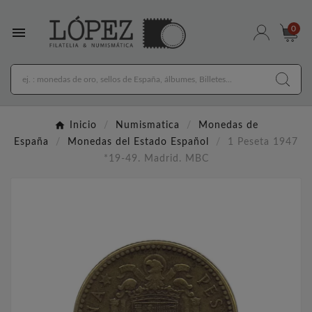

0
Inicio
Numismatica
Monedas de
España
Monedas del Estado Español
1 Peseta 1947
*19-49. Madrid. MBC