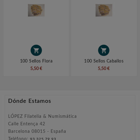


100 Sellos Flora
100 Sellos Caballos
5,50 €
5,50 €
Dónde Estamos
LÓPEZ Filatelia & Numismática
Calle Entença 42
Barcelona 08015 - España
Teléfono:
93 325 79 93