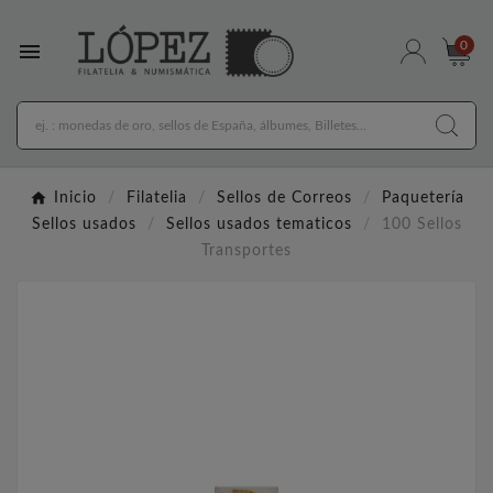

0
Inicio
Filatelia
Sellos de Correos
Paquetería
Sellos usados
Sellos usados tematicos
100 Sellos
Transportes