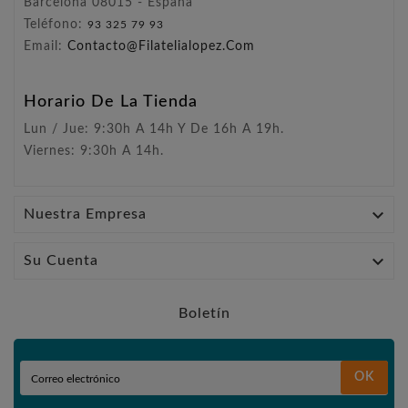
Barcelona 08015 - España
Teléfono:
93 325 79 93
Email:
Contacto@filatelialopez.com
Horario De La Tienda
Lun / Jue: 9:30h A 14h Y De 16h A 19h.
Viernes: 9:30h A 14h.

Nuestra Empresa

Su Cuenta
Boletín
OK