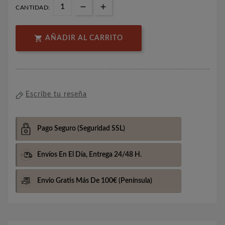
CANTIDAD:

AÑADIR AL CARRITO
Escribe tu reseña
Pago Seguro
(Seguridad SSL)
Envíos En El Día,
Entrega 24/48 H.
Envio Gratis Más De 100€
(Península)