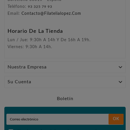
Teléfono:
93 325 79 93
Email:
Contacto@filatelialopez.com
Horario De La Tienda
Lun / Jue: 9:30h A 14h Y De 16h A 19h.
Viernes: 9:30h A 14h.

Nuestra Empresa

Su Cuenta
Boletín
OK