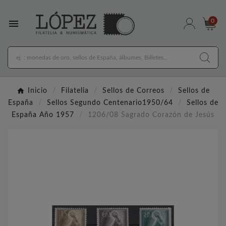

0
Inicio
Filatelia
Sellos de Correos
Sellos de
España
Sellos Segundo Centenario1950/64
Sellos de
España Año 1957
1206/08 Sagrado Corazón de Jesús