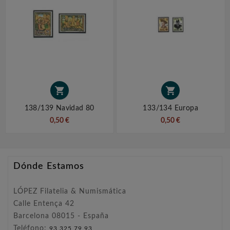


138/139 Navidad 80
133/134 Europa
0,50 €
0,50 €
Dónde Estamos
LÓPEZ Filatelia & Numismática
Calle Entença 42
Barcelona 08015 - España
Teléfono:
93 325 79 93