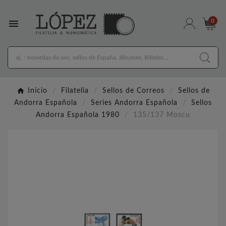

0
Inicio
Filatelia
Sellos de Correos
Sellos de
Andorra Española
Series Andorra Española
Sellos
Andorra Española 1980
135/137 Moscu