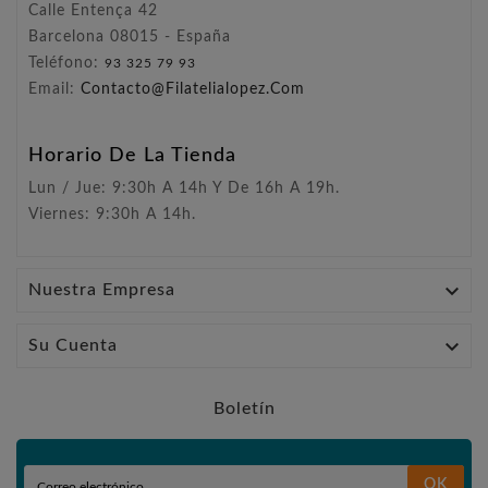
Calle Entença 42
Barcelona 08015 - España
Teléfono:
93 325 79 93
Email:
Contacto@filatelialopez.com
Horario De La Tienda
Lun / Jue: 9:30h A 14h Y De 16h A 19h.
Viernes: 9:30h A 14h.

Nuestra Empresa

Su Cuenta
Boletín
OK