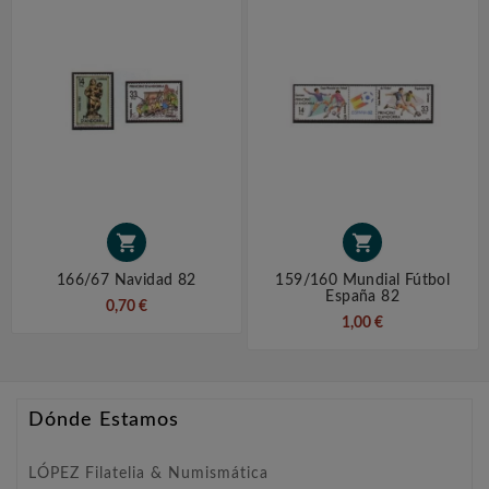


166/67 Navidad 82
159/160 Mundial Fútbol
España 82
0,70 €
1,00 €
Dónde Estamos
LÓPEZ Filatelia & Numismática