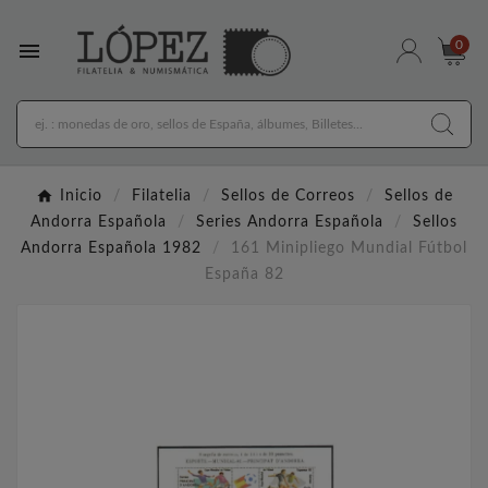

0
Inicio
Filatelia
Sellos de Correos
Sellos de
Andorra Española
Series Andorra Española
Sellos
Andorra Española 1982
161 Minipliego Mundial Fútbol
España 82