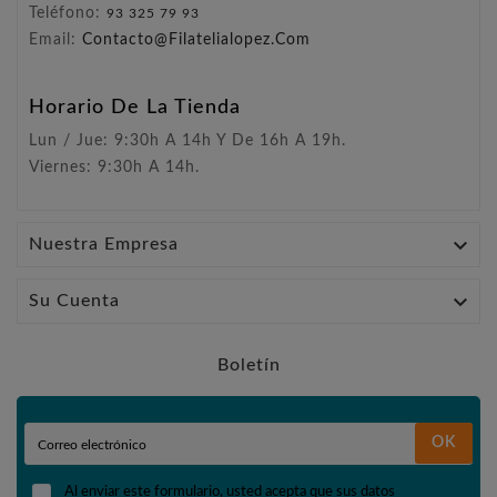
Teléfono:
93 325 79 93
Email:
Contacto@filatelialopez.com
Horario De La Tienda
Lun / Jue: 9:30h A 14h Y De 16h A 19h.
Viernes: 9:30h A 14h.

Nuestra Empresa

Su Cuenta
Boletín
OK
Al enviar este formulario, usted acepta que sus datos