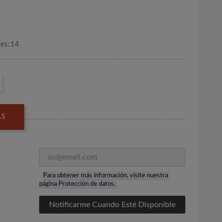
nes:14
AS
Para obtener más información, visite nuestra
página
Protección de datos
.
Notificarme Cuando Esté Disponible