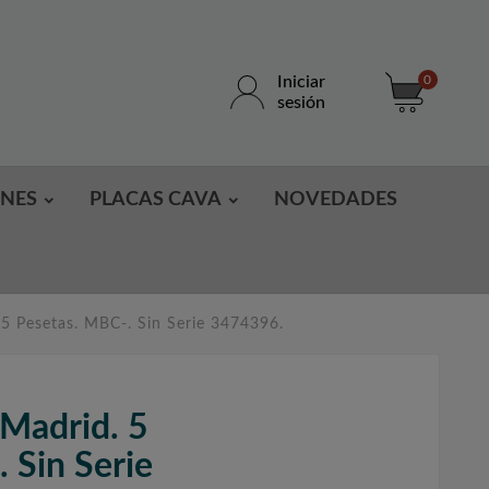
Iniciar
0
sesión
ONES
PLACAS CAVA
NOVEDADES
5 Pesetas. MBC-. Sin Serie 3474396.
Madrid. 5
 Sin Serie