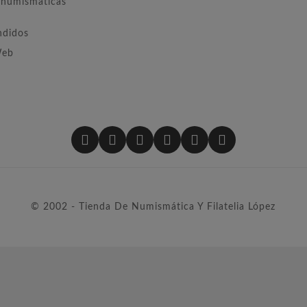
numismaticas
ndidos
Web
© 2002 - Tienda De Numismática Y Filatelia López