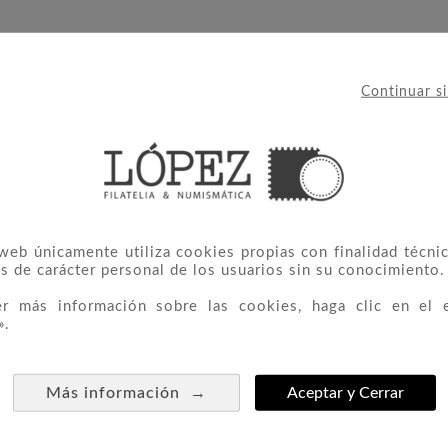
Continuar s
IERON ESTE PRODUCTO TAMBIÉ
 web únicamente utiliza cookies propias con finalidad técnic
s de carácter personal de los usuarios sin su conocimiento.
er más información sobre las cookies, haga clic en el 
».
→
Más información
Aceptar y Cerrar