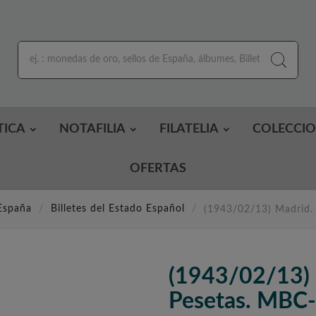
TICA
NOTAFILIA
FILATELIA
COLECCI
OFERTAS
 España
Billetes del Estado Español
(1943/02/13) Madrid. 
(1943/02/13) 
Pesetas. MBC-.