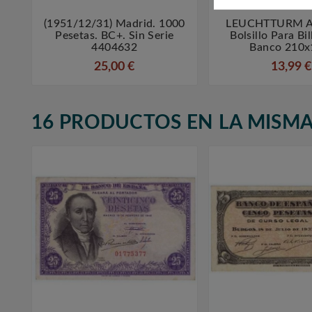
(1951/12/31) Madrid. 1000
LEUCHTTURM A



Pesetas. BC+. Sin Serie
Bolsillo Para Bi
4404632
Banco 210x
25,00 €
13,99 €
16 PRODUCTOS EN LA MISMA