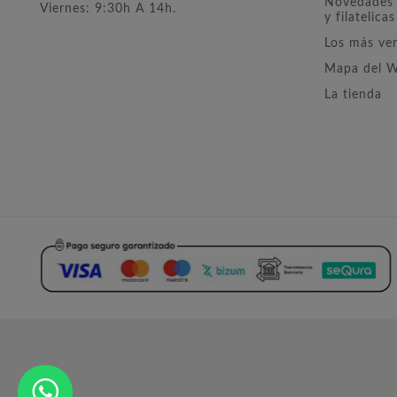
Novedades 
Viernes: 9:30h A 14h.
y filatelicas
Los más ve
Mapa del 
La tienda