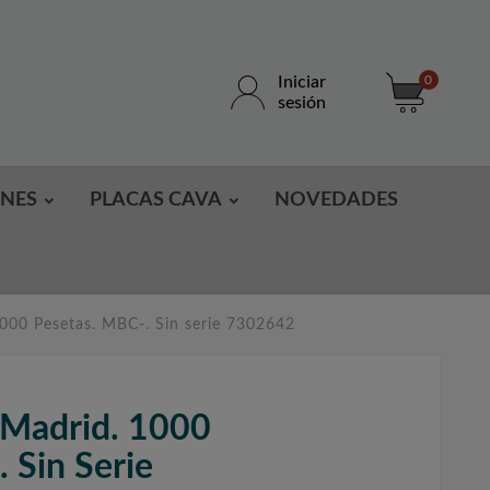
Iniciar
0
sesión
ONES
PLACAS CAVA
NOVEDADES
000 Pesetas. MBC-. Sin serie 7302642
 Madrid. 1000
 Sin Serie