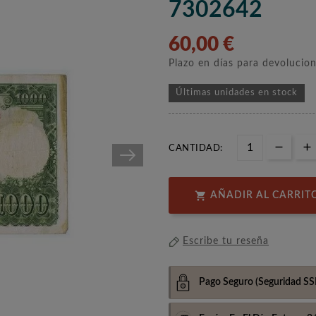
7302642
60,00 €
Plazo en días para devolucio
Últimas unidades en stock
CANTIDAD:

AÑADIR AL CARRIT
Escribe tu reseña
Pago Seguro
(Seguridad SS