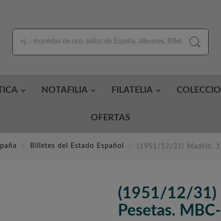
TICA
NOTAFILIA
FILATELIA
COLECCI
OFERTAS
spaña
Billetes del Estado Español
(1951/12/31) Madrid. 1
(1951/12/31)
Pesetas. MBC-.