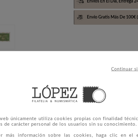
Envíos En El Día,
Entrega 2
Envio Gratis Más De 100€
(
Continuar s
e 7302642
 web únicamente utiliza cookies propias con finalidad técnic
s de carácter personal de los usuarios sin su conocimiento.
 CATEGORÍA:
er más información sobre las cookies, haga clic en el 