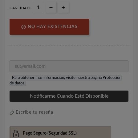
CANTIDAD:

NO HAY EXISTENCIAS
Para obtener más información, visite nuestra página
Protección
de datos
.
Notificarme Cuando Esté Disponible
Escribe tu reseña
Pago Seguro
(Seguridad SSL)