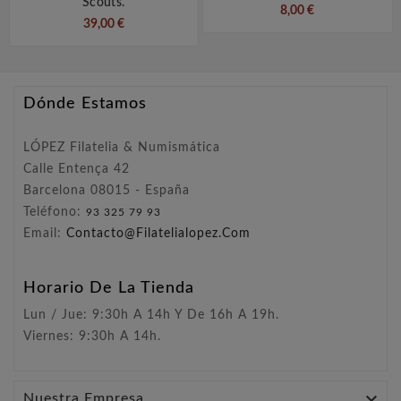
Scouts.
8,00 €
39,00 €
Dónde Estamos
LÓPEZ Filatelia & Numismática
Calle Entença 42
Barcelona 08015 - España
Teléfono:
93 325 79 93
Email:
Contacto@filatelialopez.com
Horario De La Tienda
Lun / Jue: 9:30h A 14h Y De 16h A 19h.
Viernes: 9:30h A 14h.

Nuestra Empresa