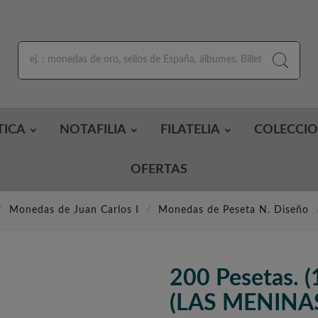
TICA
NOTAFILIA
FILATELIA
COLECCI
OFERTAS
Monedas de Juan Carlos I
Monedas de Peseta N. Diseño
200 Pesetas. (
(LAS MENINAS