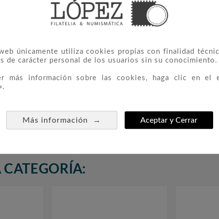
 web únicamente utiliza cookies propias con finalidad técnic
s de carácter personal de los usuarios sin su conocimiento.
er más información sobre las cookies, haga clic en el 
».
5 *19-79
1 Peseta 1947 *19-53.
Carte



SC
Madrid. MBC
Pesetas.
→
Más información
Aceptar y Cerrar
3,00 €
 CATEGORÍA: