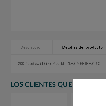
Descripción
Detalles del producto
200 Pesetas. (1994) Madrid - (LAS MENINAS) SC
LOS CLIENTES QUE ADQUIR