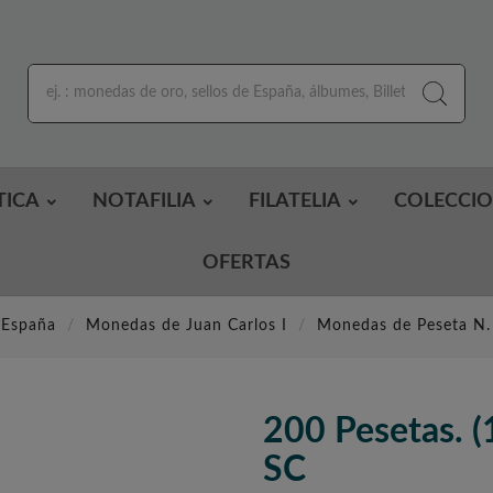
TICA
NOTAFILIA
FILATELIA
COLECCI
OFERTAS
 España
Monedas de Juan Carlos I
Monedas de Peseta N.
200 Pesetas. 
SC