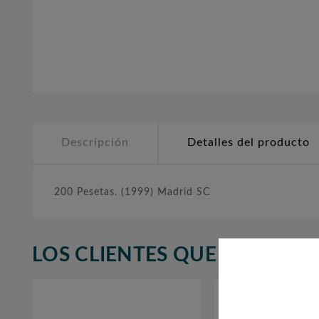
Descripción
Detalles del producto
200 Pesetas. (1999) Madrid SC
LOS CLIENTES QUE ADQUIR