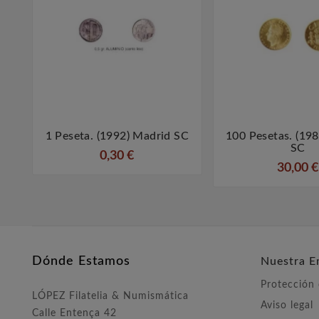
1 Peseta. (1992) Madrid SC
100 Pesetas. (19



SC
0,30 €
30,00 €
Dónde Estamos
Nuestra E
Protección
LÓPEZ Filatelia & Numismática
Aviso legal
Calle Entença 42