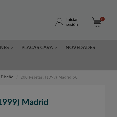
Iniciar
0
sesión
ONES
PLACAS CAVA
NOVEDADES
 Diseño
200 Pesetas. (1999) Madrid SC
(1999) Madrid