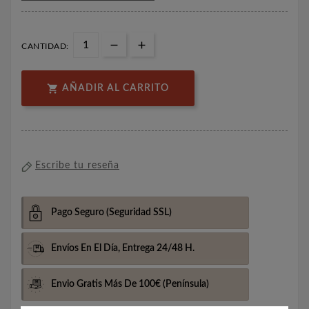
CANTIDAD:

AÑADIR AL CARRITO
Escribe tu reseña
Pago Seguro
(Seguridad SSL)
Envíos En El Día,
Entrega 24/48 H.
Envio Gratis Más De 100€
(Península)