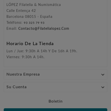
LÓPEZ Filatelia & Numismática
Calle Entença 42
Barcelona 08015 - España
Teléfono:
93 325 79 93
Email:
Contacto@filatelialopez.com
Horario De La Tienda
Lun / Jue: 9:30h A 14h Y De 16h A 19h.
Viernes: 9:30h A 14h.

Nuestra Empresa

Su Cuenta
Boletín