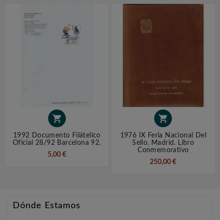


1992 Documento Filátelico
1976 IX Feria Nacional Del
Oficial 28/92 Barcelona 92.
Sello. Madrid. Libro
Conmemorativo
5,00 €
250,00 €
Dónde Estamos