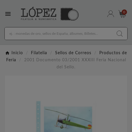

0
Inicio
Filatelia
Sellos de Correos
Productos de
Feria
2001 Documento 03/2001 XXXIII Feria Nacional
del Sello.