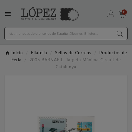

0
Inicio
Filatelia
Sellos de Correos
Productos de
Feria
2005 BARNAFIL. Targeta Máxima-Circuit de
Catalunya