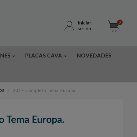
Iniciar
0
sesión
ONES
PLACAS CAVA
NOVEDADES
pa
2017 Completo Tema Europa.
o Tema Europa.