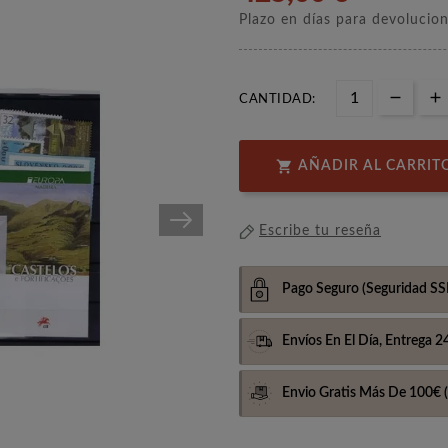
Plazo en días para devolucio
CANTIDAD:

AÑADIR AL CARRIT
Escribe tu reseña
Pago Seguro
(Seguridad SS
Envíos En El Día,
Entrega 2
Envio Gratis Más De 100€
(