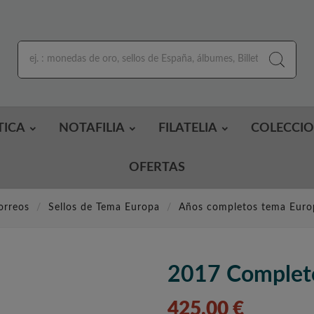
TICA
NOTAFILIA
FILATELIA
COLECCI
OFERTAS
orreos
Sellos de Tema Europa
Años completos tema Euro
2017 Complet
425,00 €