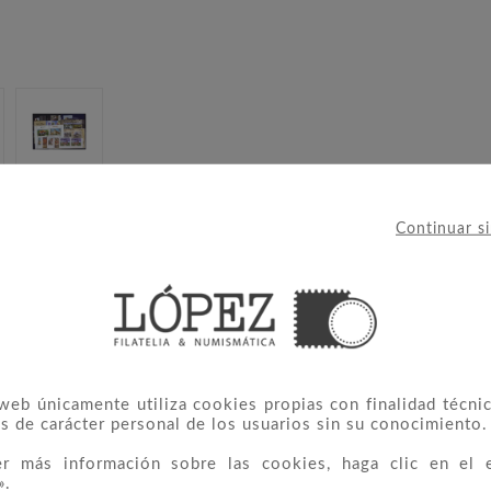
Continuar s
 web únicamente utiliza cookies propias con finalidad técnic
s de carácter personal de los usuarios sin su conocimiento.
er más información sobre las cookies, haga clic en el 
 CATEGORÍA:
».