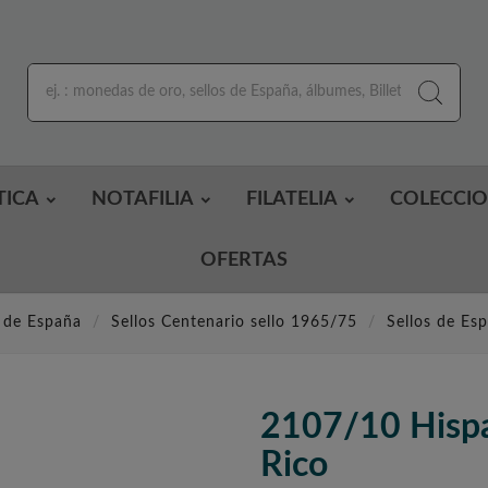
TICA
NOTAFILIA
FILATELIA
COLECCI
OFERTAS
s de España
Sellos Centenario sello 1965/75
Sellos de Es
2107/10 Hispa
Rico