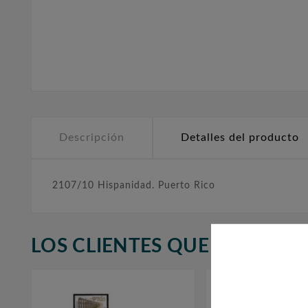
Descripción
Detalles del producto
2107/10 Hispanidad. Puerto Rico
LOS CLIENTES QUE ADQUIR