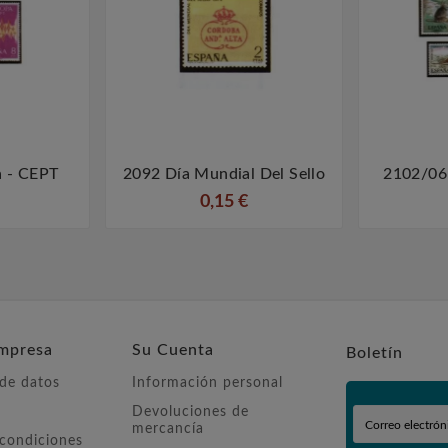
 - CEPT
2092 Día Mundial Del Sello
2102/06



0,15 €
mpresa
Su Cuenta
Boletín
 de datos
Información personal
Devoluciones de
mercancía
 condiciones