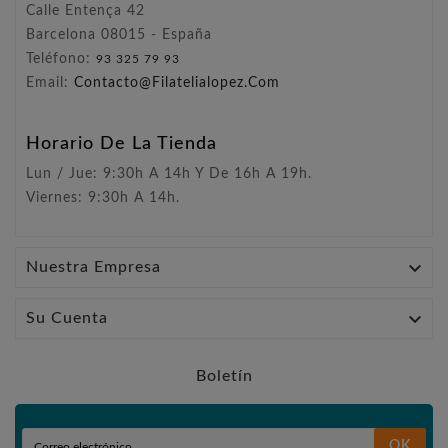
Calle Entença 42
Barcelona 08015 - España
Teléfono:
93 325 79 93
Email:
Contacto@filatelialopez.com
Horario De La Tienda
Lun / Jue: 9:30h A 14h Y De 16h A 19h.
Viernes: 9:30h A 14h.

Nuestra Empresa

Su Cuenta
Boletín
OK