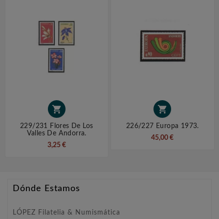


229/231 Flores De Los
226/227 Europa 1973.
Valles De Andorra.
45,00 €
3,25 €
Dónde Estamos
LÓPEZ Filatelia & Numismática