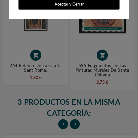
Aceptar y Cerrar


264 Retablo De La Capilla
595 Fragmentos De Las
Sant Roma.
Pinturas Murales De Santa
Coloma
1,80 €
2,75 €
3 PRODUCTOS EN LA MISMA
CATEGORÍA:

