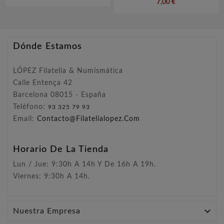
7,00 €
Dónde Estamos
LÓPEZ Filatelia & Numismática
Calle Entença 42
Barcelona 08015 - España
Teléfono:
93 325 79 93
Email:
Contacto@filatelialopez.com
Horario De La Tienda
Lun / Jue: 9:30h A 14h Y De 16h A 19h.
Viernes: 9:30h A 14h.

Nuestra Empresa