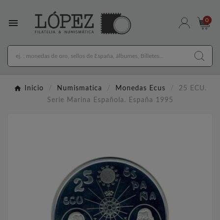

0
Inicio
Numismatica
Monedas Ecus
25 ECU.
Serie Marina Española. España 1995