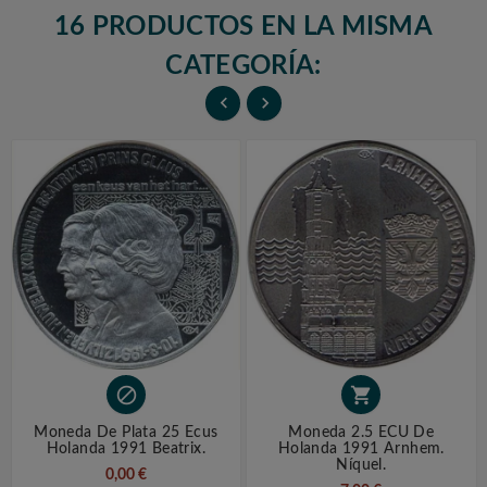
16 PRODUCTOS EN LA MISMA
CATEGORÍA:




Moneda De Plata 25 Ecus
Moneda 2.5 ECU De
Holanda 1991 Beatrix.
Holanda 1991 Arnhem.
Níquel.
0,00 €