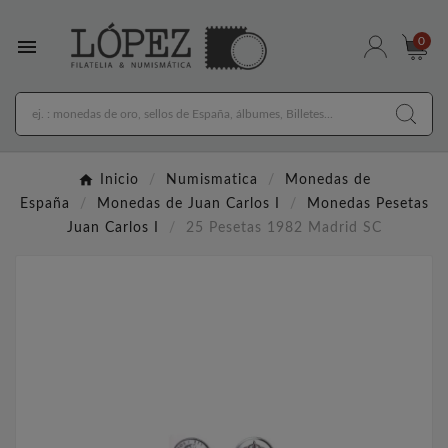

0
Inicio
Numismatica
Monedas de
España
Monedas de Juan Carlos I
Monedas Pesetas
Juan Carlos I
25 Pesetas 1982 Madrid SC