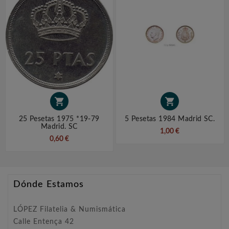


25 Pesetas 1975 *19-79
5 Pesetas 1984 Madrid SC.
Madrid. SC
1,00 €
0,60 €
Dónde Estamos
LÓPEZ Filatelia & Numismática
Calle Entença 42