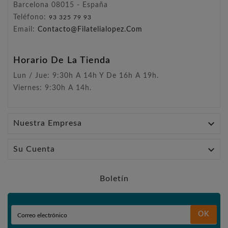
Barcelona 08015 - España
Teléfono:
93 325 79 93
Email:
Contacto@filatelialopez.com
Horario De La Tienda
Lun / Jue: 9:30h A 14h Y De 16h A 19h.
Viernes: 9:30h A 14h.

Nuestra Empresa

Su Cuenta
Boletín
OK