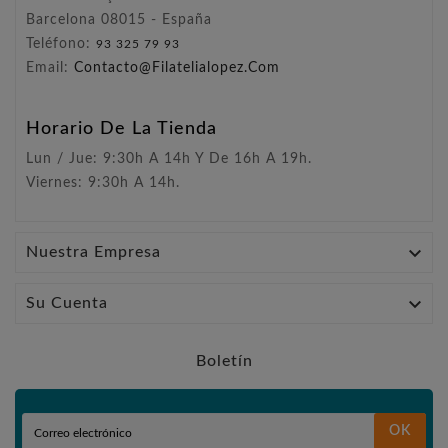
Barcelona 08015 - España
Teléfono:
93 325 79 93
Email:
Contacto@filatelialopez.com
Horario De La Tienda
Lun / Jue: 9:30h A 14h Y De 16h A 19h.
Viernes: 9:30h A 14h.

Nuestra Empresa

Su Cuenta
Boletín
OK