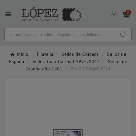

0
Inicio
Filatelia
Sellos de Correos
Sellos de
España
Sellos Juan Carlos I 1975/2014
Sellos de
España año 1981
2632 ESPAMER'81