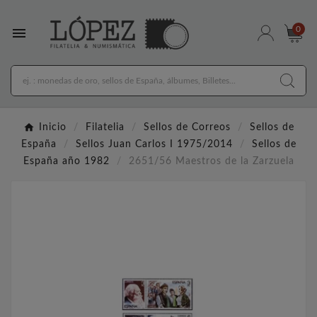

0
Inicio
Filatelia
Sellos de Correos
Sellos de
España
Sellos Juan Carlos I 1975/2014
Sellos de
España año 1982
2651/56 Maestros de la Zarzuela