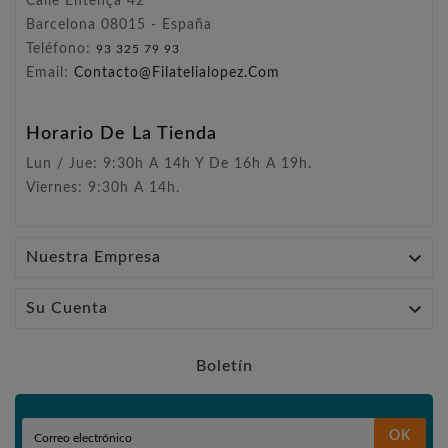
Calle Entença 42
Barcelona 08015 - España
Teléfono:
93 325 79 93
Email:
Contacto@filatelialopez.com
Horario De La Tienda
Lun / Jue: 9:30h A 14h Y De 16h A 19h.
Viernes: 9:30h A 14h.

Nuestra Empresa

Su Cuenta
Boletín
OK