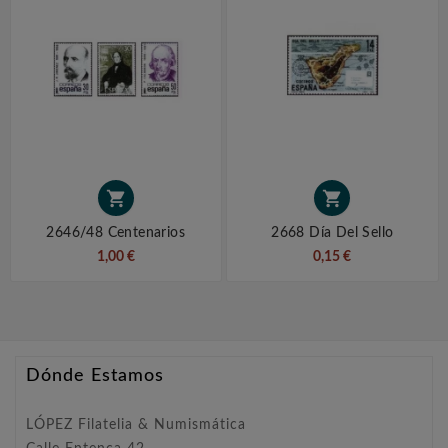


2646/48 Centenarios
2668 Día Del Sello
1,00 €
0,15 €
Dónde Estamos
LÓPEZ Filatelia & Numismática