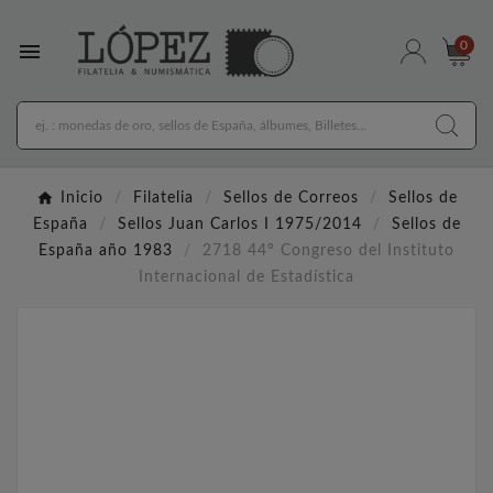

0
Inicio
Filatelia
Sellos de Correos
Sellos de
España
Sellos Juan Carlos I 1975/2014
Sellos de
España año 1983
2718 44º Congreso del Instituto
Internacional de Estadística