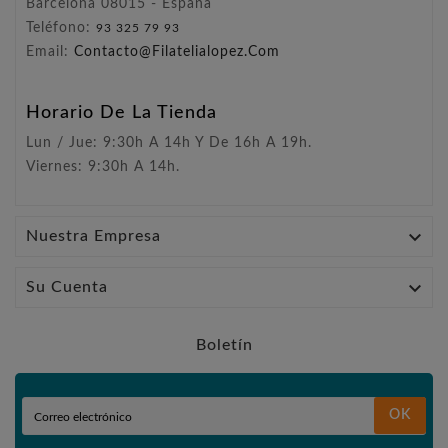
Barcelona 08015 - España
Teléfono:
93 325 79 93
Email:
Contacto@filatelialopez.com
Horario De La Tienda
Lun / Jue: 9:30h A 14h Y De 16h A 19h.
Viernes: 9:30h A 14h.

Nuestra Empresa

Su Cuenta
Boletín
OK