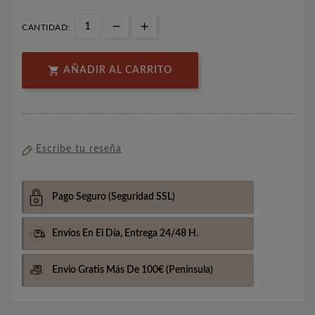
CANTIDAD:

AÑADIR AL CARRITO
Escribe tu reseña
Pago Seguro
(Seguridad SSL)
Envíos En El Día,
Entrega 24/48 H.
Envio Gratis Más De 100€
(Península)