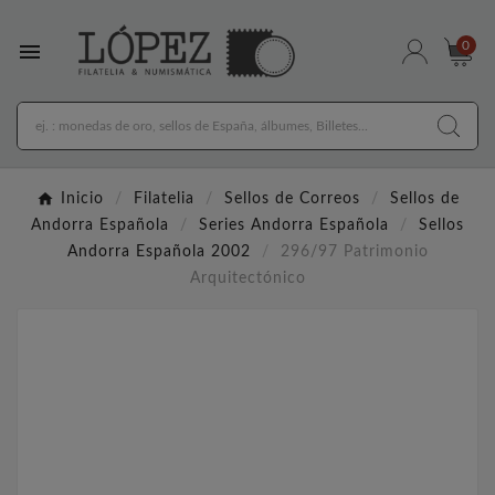

0
Inicio
Filatelia
Sellos de Correos
Sellos de
Andorra Española
Series Andorra Española
Sellos
Andorra Española 2002
296/97 Patrimonio
Arquitectónico