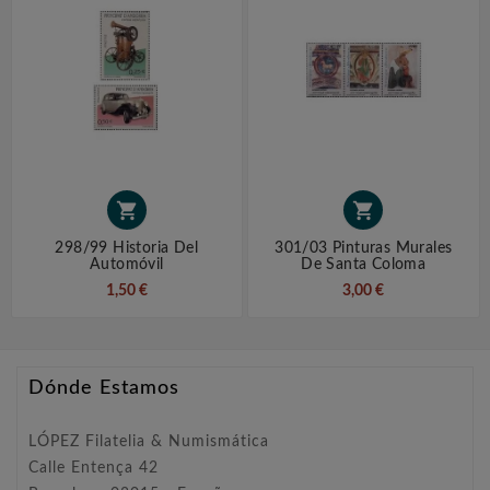


298/99 Historia Del
301/03 Pinturas Murales
Automóvil
De Santa Coloma
1,50 €
3,00 €
Dónde Estamos
LÓPEZ Filatelia & Numismática
Calle Entença 42