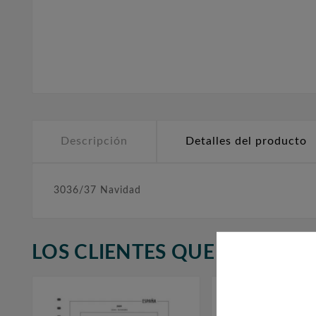
Descripción
Detalles del producto
3036/37 Navidad
LOS CLIENTES QUE ADQUIR