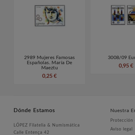
2989 Mujeres Famosas
3008/09 Eu



Españolas. María De
0,95 €
Maeztu
0,25 €
Dónde Estamos
Nuestra E
Protección
LÓPEZ Filatelia & Numismática
Aviso legal
Calle Entença 42