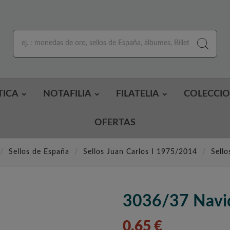
TICA
NOTAFILIA
FILATELIA
COLECCI
OFERTAS
Sellos de España
Sellos Juan Carlos I 1975/2014
Sell
3036/37 Navi
0,65 €