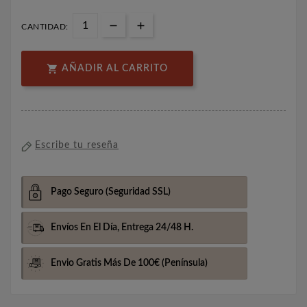
CANTIDAD:

AÑADIR AL CARRITO
Escribe tu reseña
Pago Seguro
(Seguridad SSL)
Envíos En El Día,
Entrega 24/48 H.
Envio Gratis Más De 100€
(Península)