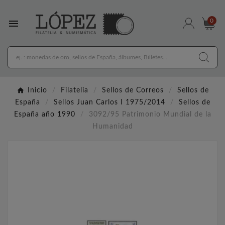

0
Inicio
Filatelia
Sellos de Correos
Sellos de
España
Sellos Juan Carlos I 1975/2014
Sellos de
España año 1990
3092/95 Patrimonio Mundial de la
Humanidad