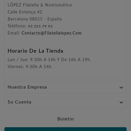
LÓPEZ Filatelia & Numismática
Calle Entença 42
Barcelona 08015 - España
Teléfono:
93 325 79 93
Email:
Contacto@filatelialopez.com
Horario De La Tienda
Lun / Jue: 9:30h A 14h Y De 16h A 19h.
Viernes: 9:30h A 14h.

Nuestra Empresa

Su Cuenta
Boletín