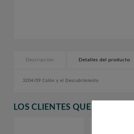
Descripción
Detalles del producto
3204/09 Colón y el Descubrimiento
LOS CLIENTES QUE ADQUIR