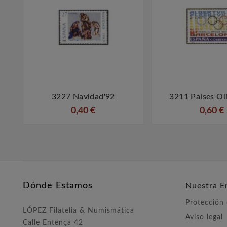
3227 Navidad'92
3211 Países Ol



0,40 €
0,60 €
Dónde Estamos
Nuestra E
Protección
LÓPEZ Filatelia & Numismática
Aviso legal
Calle Entença 42