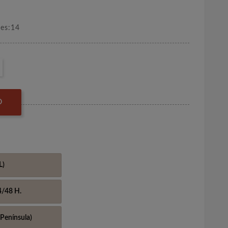
nes:14
O
L)
4/48 H.
Península)