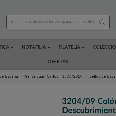
TICA
NOTAFILIA
FILATELIA
COLECCI
OFERTAS
 de España
Sellos Juan Carlos I 1975/2014
Sellos de Esp
3204/09 Colón
Descubrimien