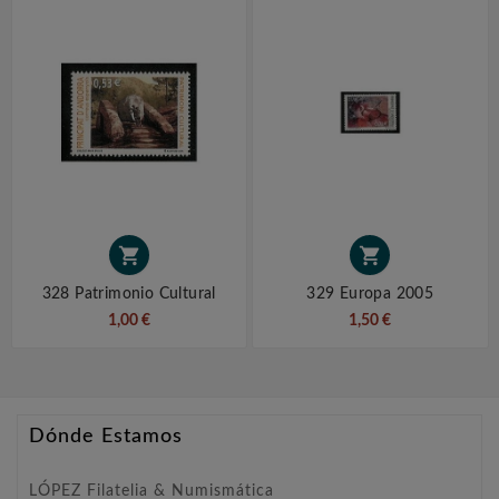


328 Patrimonio Cultural
329 Europa 2005
1,00 €
1,50 €
Dónde Estamos
LÓPEZ Filatelia & Numismática