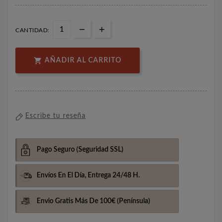
CANTIDAD:

AÑADIR AL CARRITO
Escribe tu reseña
Pago Seguro
(Seguridad SSL)
Envíos En El Día,
Entrega 24/48 H.
Envio Gratis Más De 100€
(Península)