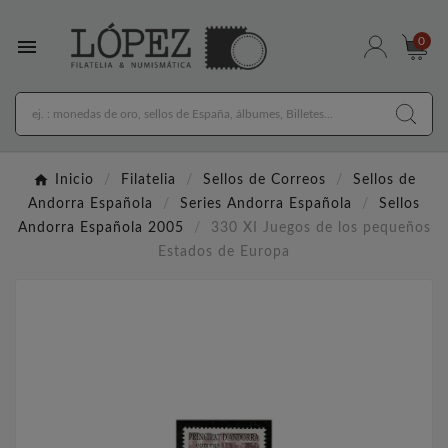

0
Inicio
Filatelia
Sellos de Correos
Sellos de
Andorra Española
Series Andorra Española
Sellos
Andorra Española 2005
330 XI Juegos de los pequeños
Estados de Europa