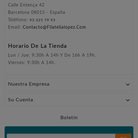
Calle Entença 42
Barcelona 08015 - España
Teléfono:
93 325 79 93
Email:
Contacto@filatelialopez.com
Horario De La Tienda
Lun / Jue: 9:30h A 14h Y De 16h A 19h.
Viernes: 9:30h A 14h.

Nuestra Empresa

Su Cuenta
Boletín