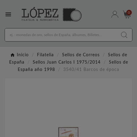

0
Inicio
Filatelia
Sellos de Correos
Sellos de
España
Sellos Juan Carlos I 1975/2014
Sellos de
España año 1998
3540/41 Barcos de época