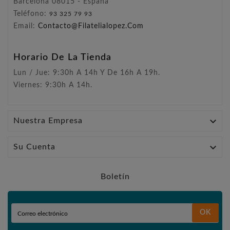
Barcelona 08015 - España
Teléfono:
93 325 79 93
Email:
Contacto@filatelialopez.com
Horario De La Tienda
Lun / Jue: 9:30h A 14h Y De 16h A 19h.
Viernes: 9:30h A 14h.

Nuestra Empresa

Su Cuenta
Boletín
OK