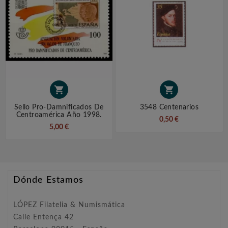


Sello Pro-Damnificados De
3548 Centenarios
Centroamérica Año 1998.
0,50 €
5,00 €
Dónde Estamos
LÓPEZ Filatelia & Numismática
Calle Entença 42