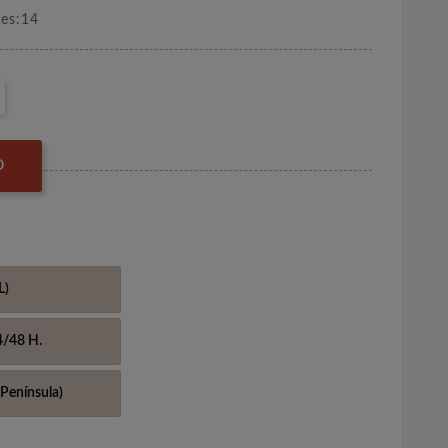
nes:14
O
L)
4/48 H.
Península)