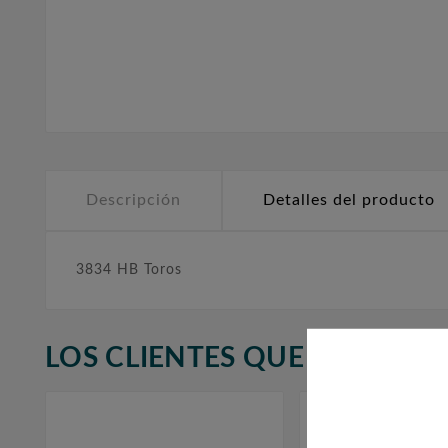
Descripción
Detalles del producto
3834 HB Toros
LOS CLIENTES QUE ADQUIR