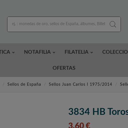
TICA
NOTAFILIA
FILATELIA
COLECCI
OFERTAS
Sellos de España
Sellos Juan Carlos I 1975/2014
Sel
3834 HB Toro
3,60 €