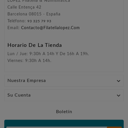
LÓPEZ Filatelia & Numismática
Calle Entença 42
Barcelona 08015 - España
Teléfono:
93 325 79 93
Email:
Contacto@filatelialopez.com
Horario De La Tienda
Lun / Jue: 9:30h A 14h Y De 16h A 19h.
Viernes: 9:30h A 14h.

Nuestra Empresa

Su Cuenta
Boletín