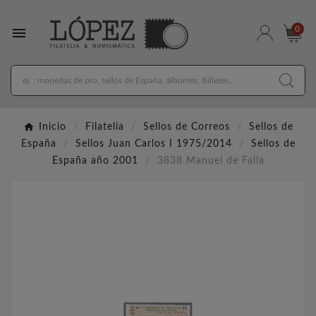

0
Inicio
Filatelia
Sellos de Correos
Sellos de
España
Sellos Juan Carlos I 1975/2014
Sellos de
España año 2001
3838 Manuel de Falla