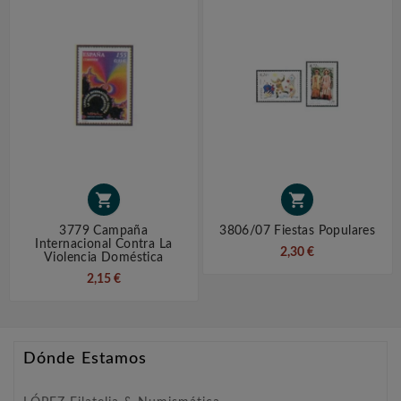


3779 Campaña
3806/07 Fiestas Populares
Internacional Contra La
2,30 €
Violencia Doméstica
2,15 €
Dónde Estamos