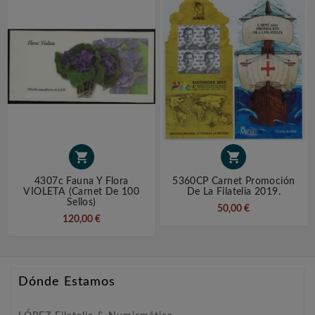


4307c Fauna Y Flora
5360CP Carnet Promoción
VIOLETA (carnet De 100
De La Filatelia 2019.
Sellos)
50,00 €
120,00 €
Dónde Estamos