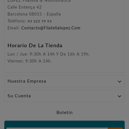
LÓPEZ Filatelia & Numismática
Calle Entença 42
Barcelona 08015 - España
Teléfono:
93 325 79 93
Email:
Contacto@filatelialopez.com
Horario De La Tienda
Lun / Jue: 9:30h A 14h Y De 16h A 19h.
Viernes: 9:30h A 14h.

Nuestra Empresa

Su Cuenta
Boletín