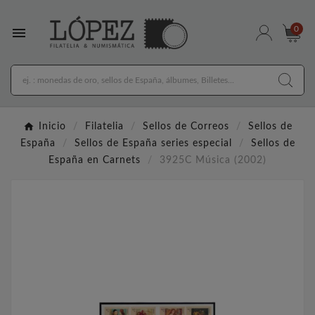

0
Inicio
Filatelia
Sellos de Correos
Sellos de
España
Sellos de España series especial
Sellos de
España en Carnets
3925C Música (2002)