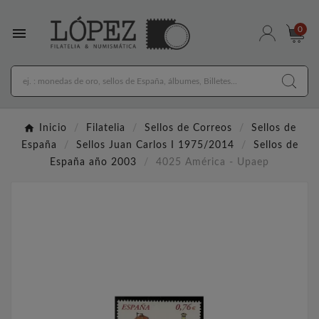

0
Inicio
Filatelia
Sellos de Correos
Sellos de
España
Sellos Juan Carlos I 1975/2014
Sellos de
España año 2003
4025 América - Upaep