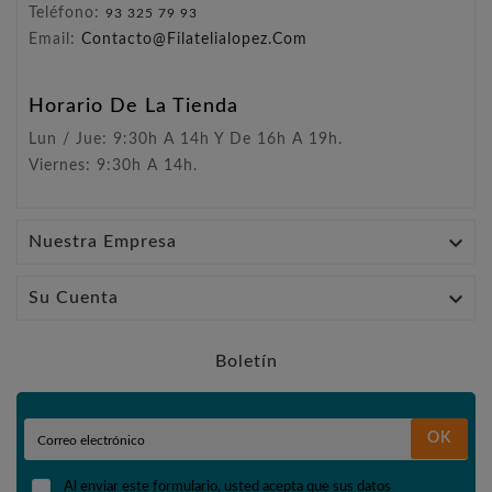
Teléfono:
93 325 79 93
Email:
Contacto@filatelialopez.com
Horario De La Tienda
Lun / Jue: 9:30h A 14h Y De 16h A 19h.
Viernes: 9:30h A 14h.

Nuestra Empresa

Su Cuenta
Boletín
OK
Al enviar este formulario, usted acepta que sus datos