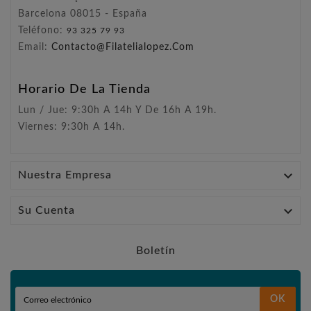
Barcelona 08015 - España
Teléfono:
93 325 79 93
Email:
Contacto@filatelialopez.com
Horario De La Tienda
Lun / Jue: 9:30h A 14h Y De 16h A 19h.
Viernes: 9:30h A 14h.

Nuestra Empresa

Su Cuenta
Boletín
OK