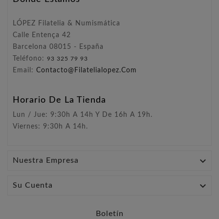
LÓPEZ Filatelia & Numismática
Calle Entença 42
Barcelona 08015 - España
Teléfono:
93 325 79 93
Email:
Contacto@filatelialopez.com
Horario De La Tienda
Lun / Jue: 9:30h A 14h Y De 16h A 19h.
Viernes: 9:30h A 14h.

Nuestra Empresa

Su Cuenta
Boletín