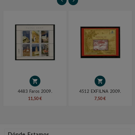




4483 Faros 2009.
4512 EXFILNA 2009.
11,50 €
7,50 €
Dónde Estamos