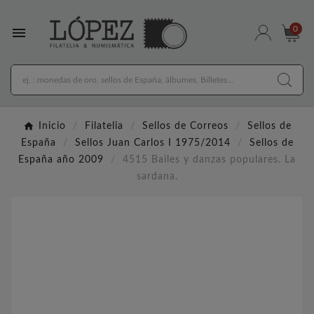

0
Inicio
Filatelia
Sellos de Correos
Sellos de
España
Sellos Juan Carlos I 1975/2014
Sellos de
España año 2009
4515 Bailes y danzas populares. La
sardana.