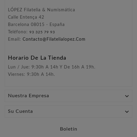
LÓPEZ Filatelia & Numismática
Calle Entença 42
Barcelona 08015 - España
Teléfono:
93 325 79 93
Email:
Contacto@filatelialopez.com
Horario De La Tienda
Lun / Jue: 9:30h A 14h Y De 16h A 19h.
Viernes: 9:30h A 14h.

Nuestra Empresa

Su Cuenta
Boletín