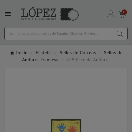

0
Inicio
Filatelia
Sellos de Correos
Sellos de
Andorra Francesa
459 Escuela Andorra