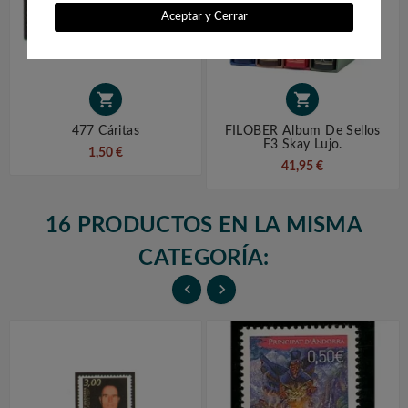
Aceptar y Cerrar


477 Cáritas
FILOBER Album De Sellos
F3 Skay Lujo.
1,50 €
41,95 €
16 PRODUCTOS EN LA MISMA
CATEGORÍA:

